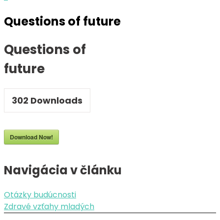
Questions of future
Questions of
future
302
Downloads
Download Now!
Navigácia v článku
Otázky budúcnosti
Zdravé vzťahy mladých