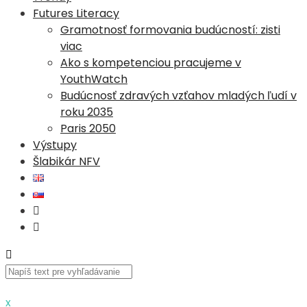
Futures Literacy
Gramotnosť formovania budúcností: zisti
viac
Ako s kompetenciou pracujeme v
YouthWatch
Budúcnosť zdravých vzťahov mladých ľudí v
roku 2035
Paris 2050
Výstupy
Šlabikár NFV
x