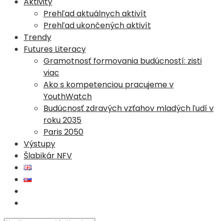
Aktivity
Prehľad aktuálnych aktivít
Prehľad ukončených aktivít
Trendy
Futures Literacy
Gramotnosť formovania budúcností: zisti
viac
Ako s kompetenciou pracujeme v
YouthWatch
Budúcnosť zdravých vzťahov mladých ľudí v
roku 2035
Paris 2050
Výstupy
Šlabikár NFV