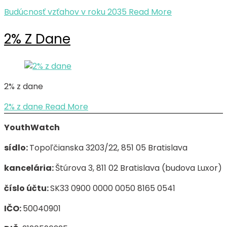
Budúcnosť vzťahov v roku 2035
Read More
2% Z Dane
2% z dane
2% z dane
Read More
YouthWatch
sídlo:
Topoľčianska 3203/22, 851 05 Bratislava
kancelária:
Štúrova 3, 811 02 Bratislava (budova Luxor)
číslo účtu:
SK33 0900 0000 0050 8165 0541
IČO:
50040901