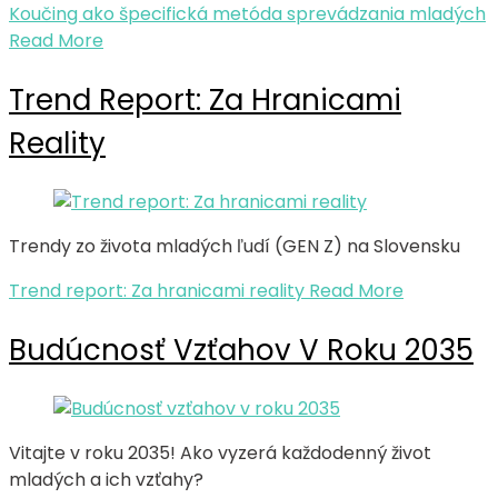
Koučing ako špecifická metóda sprevádzania mladých
Read More
Trend Report: Za Hranicami
Reality
Trendy zo života mladých ľudí (GEN Z) na Slovensku
Trend report: Za hranicami reality
Read More
Budúcnosť Vzťahov V Roku 2035
Vitajte v roku 2035! Ako vyzerá každodenný život
mladých a ich vzťahy?