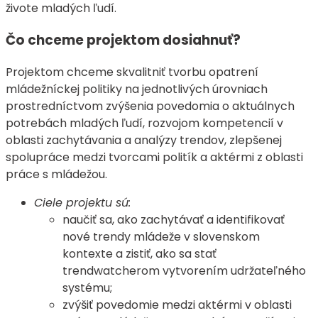
živote mladých ľudí.
Čo chceme projektom dosiahnuť?
Projektom chceme skvalitniť tvorbu opatrení
mládežníckej politiky na jednotlivých úrovniach
prostredníctvom zvýšenia povedomia o aktuálnych
potrebách mladých ľudí, rozvojom kompetencií v
oblasti zachytávania a analýzy trendov, zlepšenej
spolupráce medzi tvorcami politík a aktérmi z oblasti
práce s mládežou.
Ciele projektu sú:
naučiť sa, ako zachytávať a identifikovať
nové trendy mládeže v slovenskom
kontexte a zistiť, ako sa stať
trendwatcherom vytvorením udržateľného
systému;
zvýšiť povedomie medzi aktérmi v oblasti