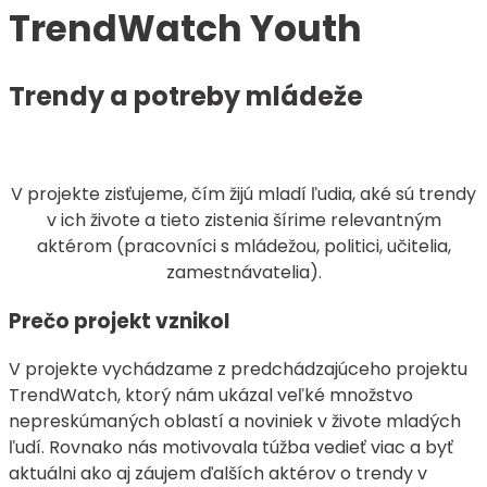
TrendWatch Youth
Trendy a potreby mládeže
V projekte zisťujeme, čím žijú mladí ľudia, aké sú trendy
v ich živote a tieto zistenia šírime relevantným
aktérom (pracovníci s mládežou, politici, učitelia,
zamestnávatelia).
Prečo projekt vznikol
V projekte vychádzame z predchádzajúceho projektu
TrendWatch, ktorý nám ukázal veľké množstvo
nepreskúmaných oblastí a noviniek v živote mladých
ľudí. Rovnako nás motivovala túžba vedieť viac a byť
aktuálni ako aj záujem ďalších aktérov o trendy v