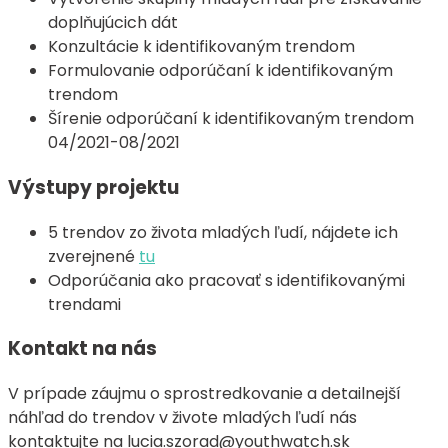
doplňujúcich dát
Konzultácie k identifikovaným trendom
Formulovanie odporúčaní k identifikovaným
trendom
Šírenie odporúčaní k identifikovaným trendom
04/2021-08/2021
Výstupy projektu
5 trendov zo života mladých ľudí, nájdete ich
zverejnené
tu
Odporúčania ako pracovať s identifikovanými
trendami
Kontakt na nás
V prípade záujmu o sprostredkovanie a detailnejší
náhľad do trendov v živote mladých ľudí nás
kontaktujte na lucia.szorad@youthwatch.sk