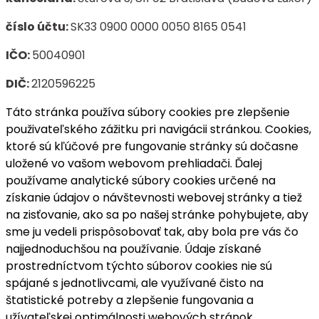
číslo účtu:
SK33 0900 0000 0050 8165 0541
IČO:
50040901
DIČ:
2120596225
Táto stránka používa súbory cookies pre zlepšenie
použivateľského zážitku pri navigácii stránkou. Cookies,
ktoré sú kľúčové pre fungovanie stránky sú dočasne
uložené vo vašom webovom prehliadači. Ďalej
používame analytické súbory cookies určené na
získanie údajov o návštevnosti webovej stránky a tiež
na zisťovanie, ako sa po našej stránke pohybujete, aby
sme ju vedeli prispôsobovať tak, aby bola pre vás čo
najjednoduchšou na používanie. Údaje získané
prostredníctvom týchto súborov cookies nie sú
spájané s jednotlivcami, ale využívané čisto na
štatistické potreby a zlepšenie fungovania a
užívateľskej optimálnosti webových stránok.