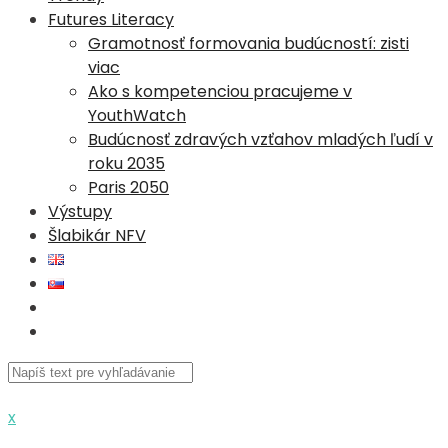
Futures Literacy
Gramotnosť formovania budúcností: zisti
viac
Ako s kompetenciou pracujeme v
YouthWatch
Budúcnosť zdravých vzťahov mladých ľudí v
roku 2035
Paris 2050
Výstupy
Šlabikár NFV
x