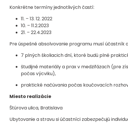
Konkrétne termíny jednotlivých častí:
11. – 13. 12. 2022
10. – 11.2.2023
21. – 22.4.2023
Pre úspešné absolvovanie programu musí účastník ab
7 plných školiacich dní, ktoré budú plné praktic
študijné materiály a prax v medzifázach (pre zís
počas výcviku),
praktické načúvania počas koučovacích rozhov
Miesto realizácie
Štúrova ulica, Bratislava
Ubytovanie a stravu si účastníci zabezpečujú individ