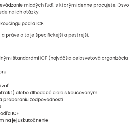
ádzanie mladých ľudí, s ktorými denne pracujete. Osvojí
de na ich otázky.
 koučingu podľa ICF.
 práve o to je špecifickejší a pestrejší.
dnými štandardmi ICF (najväčšia celosvetová organizácia
oru
ívať
ontrakt) alebo dlhodobé ciele s koučovaným
a preberaniu zodpovednosti
e
odľa ICF
m na jej uskutočnenie