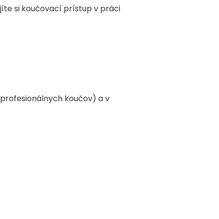
te si koučovací prístup v práci
 profesionálnych koučov) a v